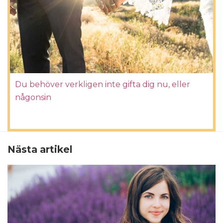
Du behöver verkligen inte gifta dig nu, eller
någonsin
Nästa artikel