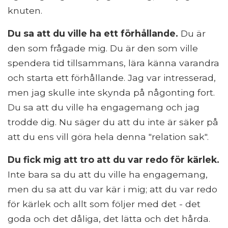
knuten.
Du sa att du ville ha ett förhållande.
Du är
den som frågade mig. Du är den som ville
spendera tid tillsammans, lära känna varandra
och starta ett förhållande. Jag var intresserad,
men jag skulle inte skynda på någonting fort.
Du sa att du ville ha engagemang och jag
trodde dig. Nu säger du att du inte är säker på
att du ens vill göra hela denna "relation sak".
Du fick mig att tro att du var redo för kärlek.
Inte bara sa du att du ville ha engagemang,
men du sa att du var kär i mig; att du var redo
för kärlek och allt som följer med det - det
goda och det dåliga, det lätta och det hårda.