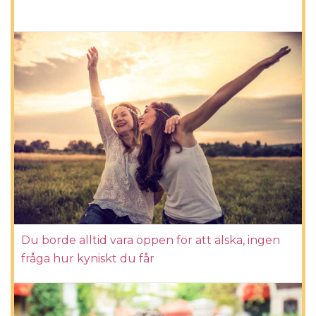
Du borde alltid vara öppen för att älska, ingen
fråga hur kyniskt du får