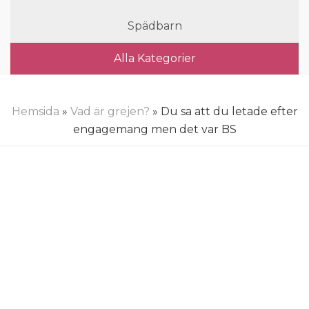
Spädbarn
Alla Kategorier
Hemsida
»
Vad är grejen?
» Du sa att du letade efter
engagemang men det var BS