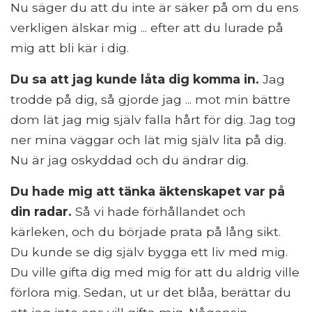
Nu säger du att du inte är säker på om du ens
verkligen älskar mig ... efter att du lurade på
mig att bli kär i dig.
Du sa att jag kunde låta dig komma in.
Jag
trodde på dig, så gjorde jag ... mot min bättre
dom lät jag mig själv falla hårt för dig. Jag tog
ner mina väggar och lät mig själv lita på dig.
Nu är jag oskyddad och du ändrar dig.
Du hade mig att tänka äktenskapet var på
din radar.
Så vi hade förhållandet och
kärleken, och du började prata på lång sikt.
Du kunde se dig själv bygga ett liv med mig.
Du ville gifta dig med mig för att du aldrig ville
förlora mig. Sedan, ut ur det blåa, berättar du