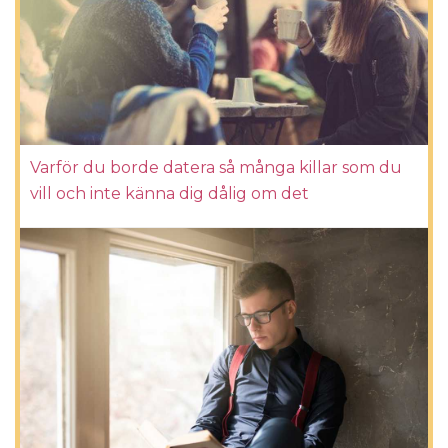
Varför du borde datera så många killar som du
vill och inte känna dig dålig om det