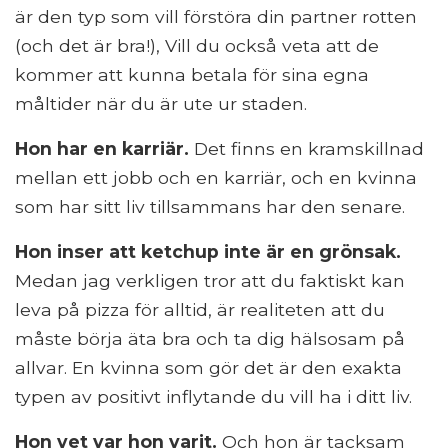
är den typ som vill förstöra din partner rotten
(och det är bra!), Vill du också veta att de
kommer att kunna betala för sina egna
måltider när du är ute ur staden.
Hon har en karriär.
Det finns en kramskillnad
mellan ett jobb och en karriär, och en kvinna
som har sitt liv tillsammans har den senare.
Hon inser att ketchup inte är en grönsak.
Medan jag verkligen tror att du faktiskt kan
leva på pizza för alltid, är realiteten att du
måste börja äta bra och ta dig hälsosam på
allvar. En kvinna som gör det är den exakta
typen av positivt inflytande du vill ha i ditt liv.
Hon vet var hon varit.
Och hon är tacksam