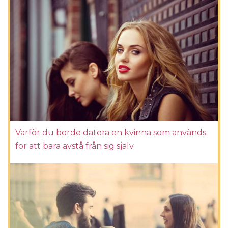
Varför du borde datera en kvinna som används
för att bara avstå från sig själv