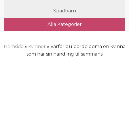
Spädbarn
Alla Kategorier
Hemsida
»
Kvinnor
» Varför du borde döma en kvinna
som har sin handling tillsammans