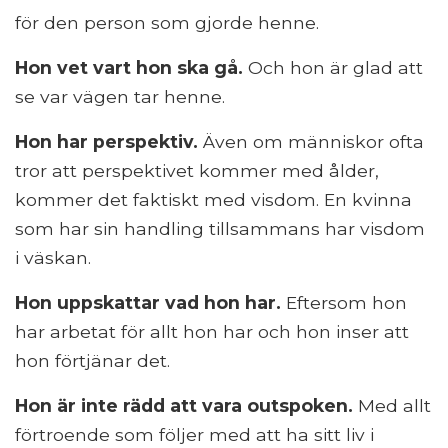
för den person som gjorde henne.
Hon vet vart hon ska gå.
Och hon är glad att
se var vägen tar henne.
Hon har perspektiv.
Även om människor ofta
tror att perspektivet kommer med ålder,
kommer det faktiskt med visdom. En kvinna
som har sin handling tillsammans har visdom
i väskan.
Hon uppskattar vad hon har.
Eftersom hon
har arbetat för allt hon har och hon inser att
hon förtjänar det.
Hon är inte rädd att vara outspoken.
Med allt
förtroende som följer med att ha sitt liv i