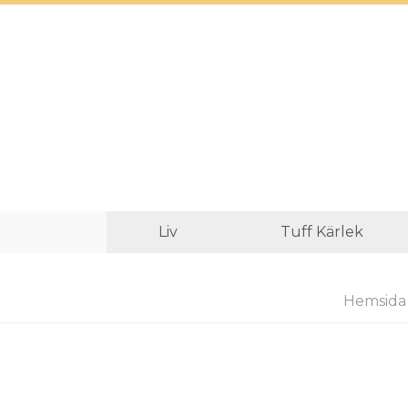
Liv
Tuff Kärlek
Hemsida