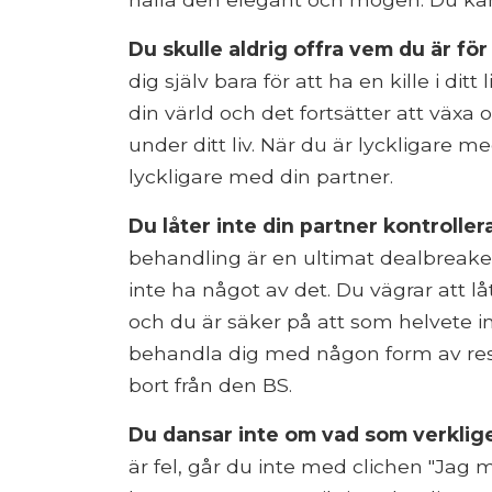
Du skulle aldrig offra vem du är för
dig själv bara för att ha en kille i ditt
din värld och det fortsätter att väx
under ditt liv. När du är lyckligare m
lyckligare med din partner.
Du låter inte din partner kontrollera
behandling är en ultimat dealbreak
inte ha något av det. Du vägrar att låta
och du är säker på att som helvete i
behandla dig med någon form av resp
bort från den BS.
Du dansar inte om vad som verklige
är fel, går du inte med clichen "Jag m