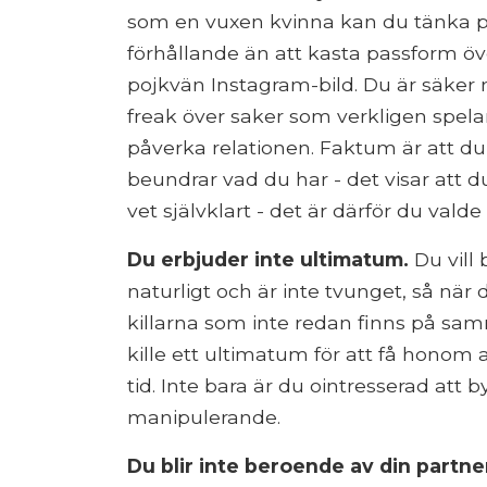
som en vuxen kvinna kan du tänka på b
förhållande än att kasta passform öv
pojkvän Instagram-bild. Du är säker no
freak över saker som verkligen spela
påverka relationen. Faktum är att du
beundrar vad du har - det visar att d
vet självklart - det är därför du vald
Du erbjuder inte ultimatum.
Du vill
naturligt och är inte tvunget, så när 
killarna som inte redan finns på sam
kille ett ultimatum för att få honom a
tid. Inte bara är du ointresserad att by
manipulerande.
Du blir inte beroende av din partne