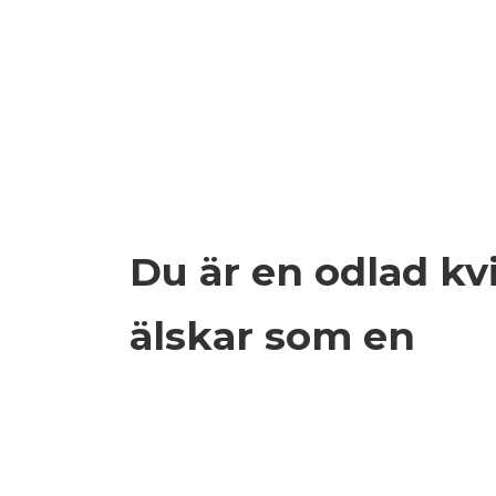
Du är en odlad kvin
älskar som en