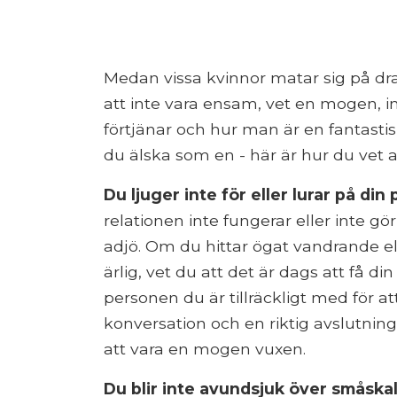
Medan vissa kvinnor matar sig på dra
att inte vara ensam, vet en mogen, i
förtjänar och hur man är en fantasti
du älska som en - här är hur du vet 
Du ljuger inte för eller lurar på din 
relationen inte fungerar eller inte g
adjö. Om du hittar ögat vandrande ell
ärlig, vet du att det är dags att få d
personen du är tillräckligt med för a
konversation och en riktig avslutning 
att vara en mogen vuxen.
Du blir inte avundsjuk över småskali