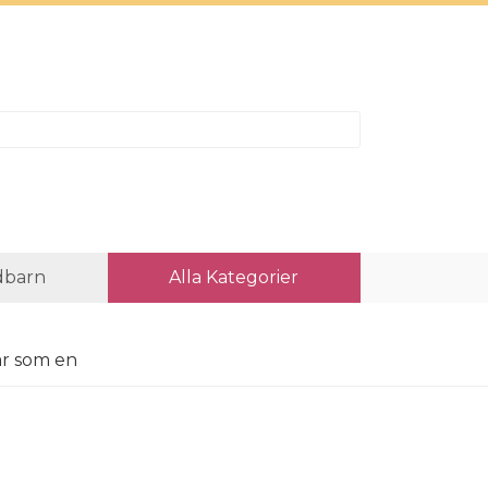
dbarn
Alla Kategorier
kar som en