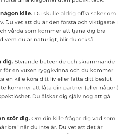
 någon kille.
Du skulle aldrig offra saker om
 liv. Du vet att du är den första och viktigaste i
a och vårda som kommer att tjäna dig bra
ed vem du är naturligt, blir du också
 dig.
Styrande beteende och skrämmande
er för en vuxen ryggkvinna och du kommer
 en kille köra ditt liv eller fatta ditt beslut
nte kommer att låta din partner (eller någon)
ektlöshet. Du älskar dig själv nog att gå
n stör dig.
Om din kille frågar dig vad som
år bra" när du inte är. Du vet att det är