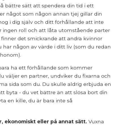
ättre sätt att spendera din tid i ett
er något som någon annan tjej gillar din
g i dig själv och ditt förhållande att inte
r ingen roll och att låta utomstående parter
 finner det smickrande att andra kvinnor
u har någon av värde i ditt liv (som du redan
e honom).
 bara ha ett förhållande som kommer
du väljer en partner, undviker du fixarna och
ma sida som du. Du skulle aldrig erbjuda en
tt byta - du vet bättre än att slösa bort din
ta en kille, du är bara inte så
r, ekonomiskt eller på annat sätt.
Vuxna