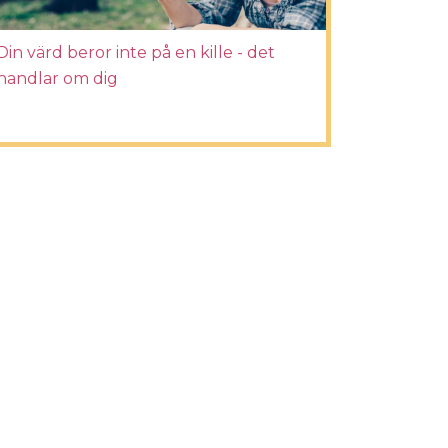
Din värd beror inte på en kille - det
handlar om dig