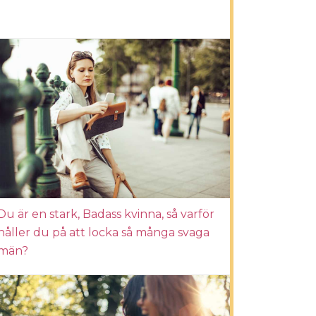
Du är en stark, Badass kvinna, så varför
håller du på att locka så många svaga
män?